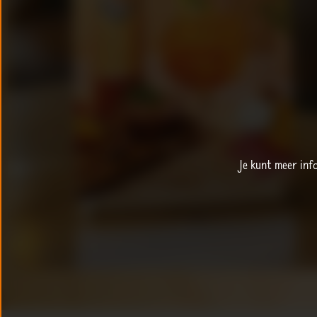
Je kunt meer inf