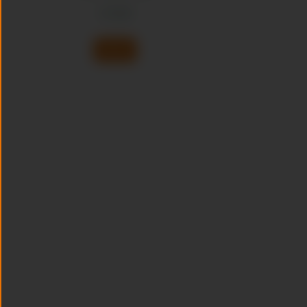
€
15,00
Bestel