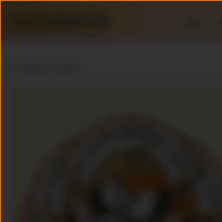
Home
R
Terug naar webshop