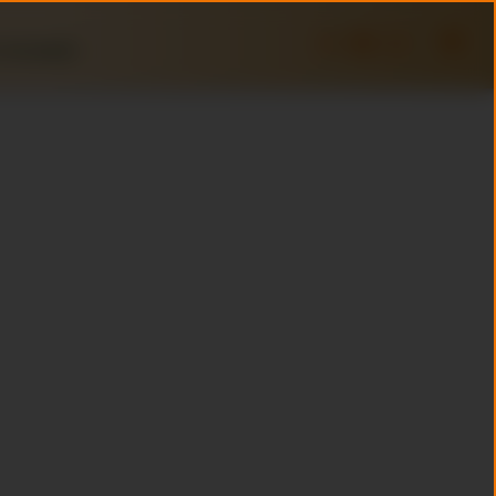
 Schrobbelèr