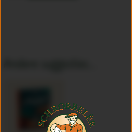
Andere suggesties…