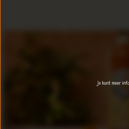
Je kunt meer inf