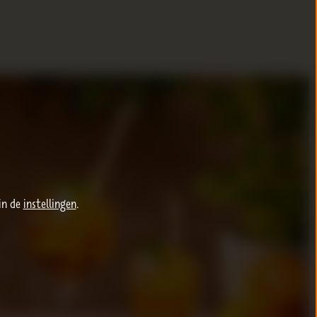
in de
instellingen
.