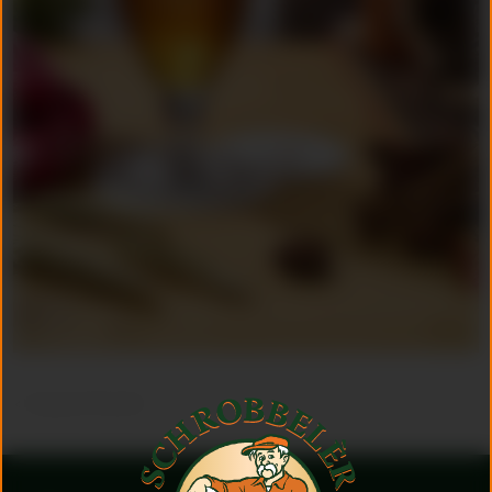
< terug naar Recepten