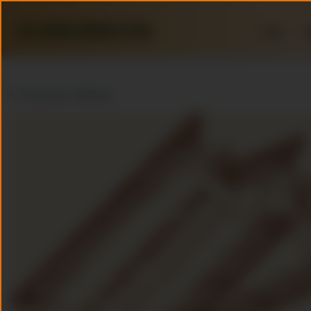
Home
R
Terug naar webshop