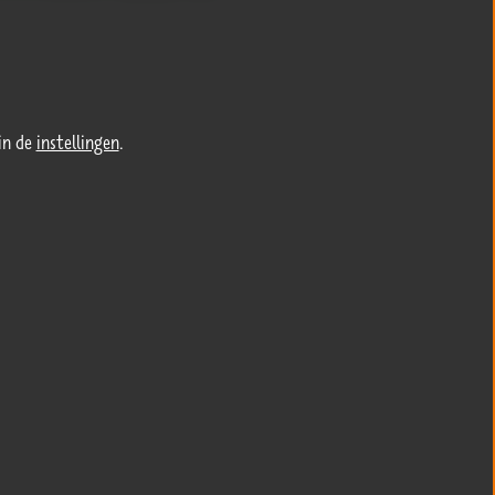
in de
instellingen
.