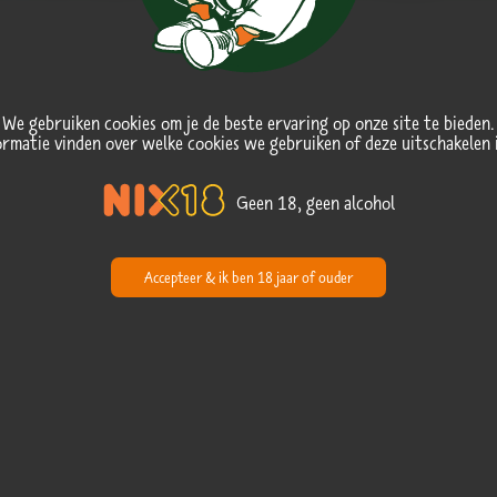
We gebruiken cookies om je de beste ervaring op onze site te bieden.
ormatie vinden over welke cookies we gebruiken of deze uitschakelen 
Geen 18, geen alcohol
Accepteer & ik ben 18 jaar of ouder