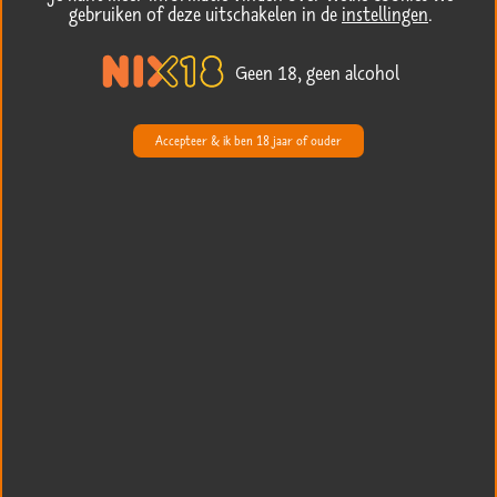
gebruiken of deze uitschakelen in de
instellingen
.
Geen 18, geen alcohol
Accepteer & ik ben 18 jaar of ouder