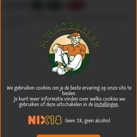
*
Informeer ook eens bij je lokale slijter, ook zij hebben Schrobbelèr vaak in het
assortiment.
We gebruiken cookies om je de beste ervaring op onze site te
bieden.
Je kunt meer informatie vinden over welke cookies we
gebruiken of deze uitschakelen in de
instellingen
.
Geen 18, geen alcohol