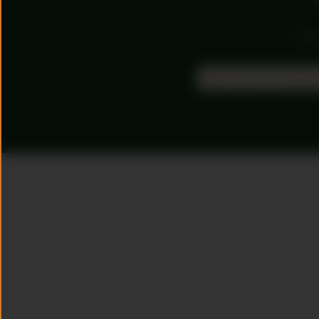
Schri