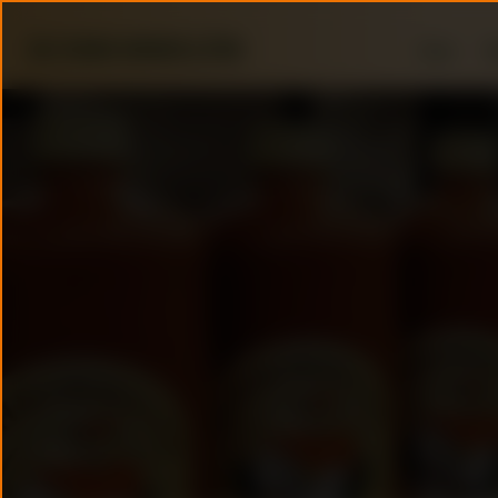
Home
R