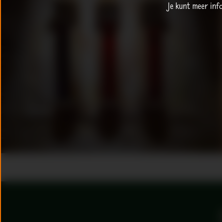
Je kunt meer inf