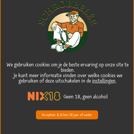
We gebruiken cookies om je de beste ervaring op onze site te
bieden.
Je kunt meer informatie vinden over welke cookies we
gebruiken of deze uitschakelen in de
instellingen
.
Geen 18, geen alcohol
Accepteer & ik ben 18 jaar of ouder